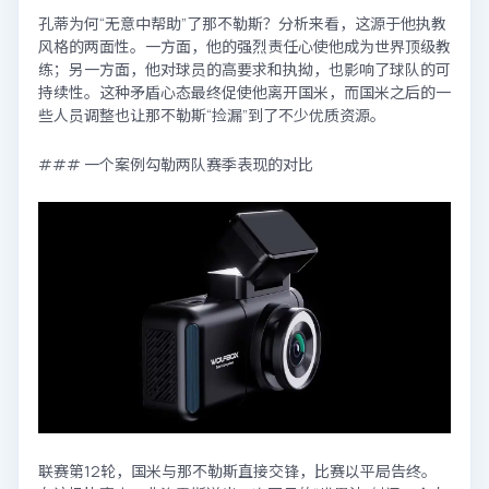
孔蒂为何“无意中帮助”了那不勒斯？分析来看，这源于他执教
风格的两面性。一方面，他的强烈责任心使他成为世界顶级教
练；另一方面，他对球员的高要求和执拗，也影响了球队的可
持续性。这种矛盾心态最终促使他离开国米，而国米之后的一
些人员调整也让那不勒斯“捡漏”到了不少优质资源。
### 一个案例勾勒两队赛季表现的对比
联赛第12轮，国米与那不勒斯直接交锋，比赛以平局告终。