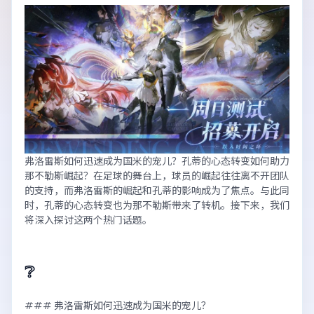
弗洛雷斯如何迅速成为国米的宠儿？孔蒂的心态转变如何助力
那不勒斯崛起？在足球的舞台上，球员的崛起往往离不开团队
的支持，而弗洛雷斯的崛起和孔蒂的影响成为了焦点。与此同
时，孔蒂的心态转变也为那不勒斯带来了转机。接下来，我们
将深入探讨这两个热门话题。
❔
### 弗洛雷斯如何迅速成为国米的宠儿？