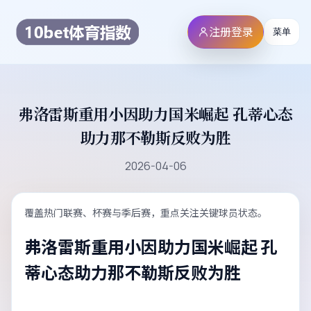
注册登录
菜单
弗洛雷斯重用小因助力国米崛起 孔蒂心态
助力那不勒斯反败为胜
2026-04-06
覆盖热门联赛、杯赛与季后赛，重点关注关键球员状态。
弗洛雷斯重用小因助力国米崛起 孔
蒂心态助力那不勒斯反败为胜