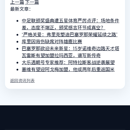
上一篇
下一篇
最新文章：
中足联颁奖盛典遭五星体育严厉点评：场地条件
差，态度不端正，颁奖感言环节成真空？
“严格关爱：弗里克塑造巴塞罗那荣耀延续之路”
库里因背伤缺席对阵雄鹿比赛
巴塞罗那欲迎未来新星：15岁诺维奇边路天才塔
瓦雷斯有望加盟拉玛西亚，谱写新传奇
大乐透期号专家推荐：阿特拉斯客战逆袭展望
塞维有望迎阿戈梅加盟，他或两年后重返国米
返回资讯列表