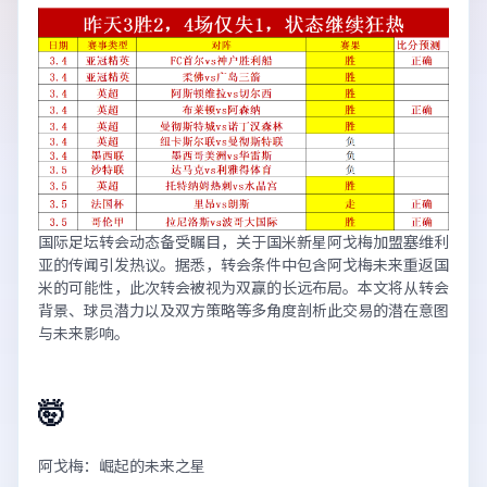
国际足坛转会动态备受瞩目，关于国米新星阿戈梅加盟塞维利
亚的传闻引发热议。据悉，转会条件中包含阿戈梅未来重返国
米的可能性，此次转会被视为双赢的长远布局。本文将从转会
背景、球员潜力以及双方策略等多角度剖析此交易的潜在意图
与未来影响。
🤯
阿戈梅：崛起的未来之星