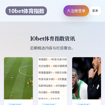
注册登录
菜单
10bet体育指数资讯
近期精选内容与栏目聚合。