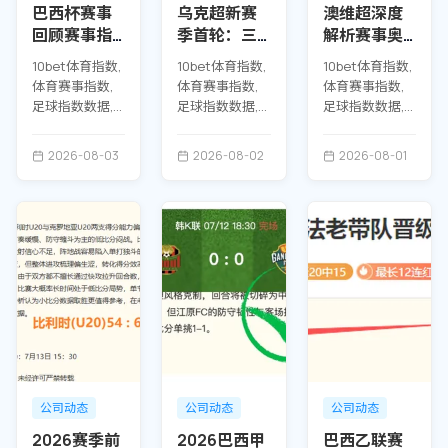
巴西杯赛事
乌克超新赛
澳维超深度
回顾赛事指
季首轮：三
解析赛事奥
数平台：8胜
场全中，状
秘，一场不
10bet体育指数,
10bet体育指数,
10bet体育指数,
7中4比分，
态爆棚，指
容错过的精
体育赛事指数,
体育赛事指数,
体育赛事指数,
连胜势头强
南
彩解析
足球指数数据,
足球指数数据,
足球指数数据,
劲，信心满
赛事指数平台,
赛事指数平台,
赛事指数平台,
满再战
体育数据,巴西
体育数据,乌克
体育数据,澳维
2026-08-03
2026-08-02
2026-08-01
杯赛事回顾赛事
超新赛季首轮：
超深度解析赛事
指数平台：8胜7
三场全中，状态
奥秘，一场不容
中4比分，连
爆棚，指南
错过的精彩解析
胜...
公司动态
公司动态
公司动态
2026赛季前
2026巴西甲
巴西乙联赛