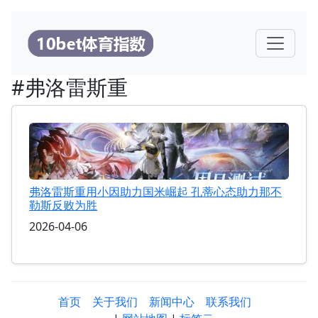
#弗洛雷斯重
弗洛雷斯重用小因助力国米崛起 孔蒂心态助力那不
勒斯反败为胜
2026-04-06
首页
关于我们
新闻中心
联系我们