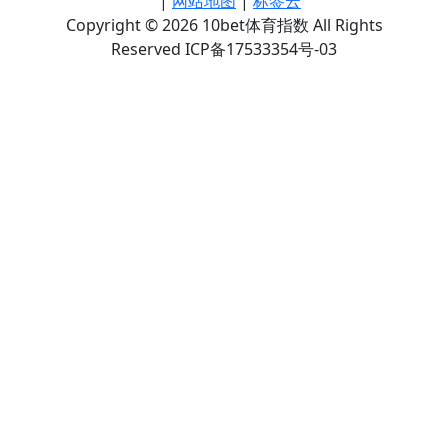
|
网站地图
|
标签云
Copyright © 2026 10bet体育指数 All Rights
Reserved ICP备17533354号-03