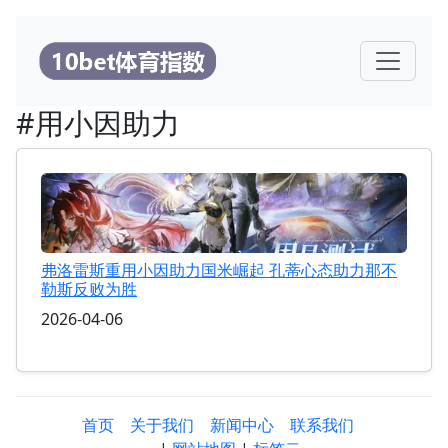
#用小因助力
弗洛雷斯重用小因助力国米崛起 孔蒂心态助力那不
勒斯反败为胜
2026-04-06
首页
关于我们
新闻中心
联系我们