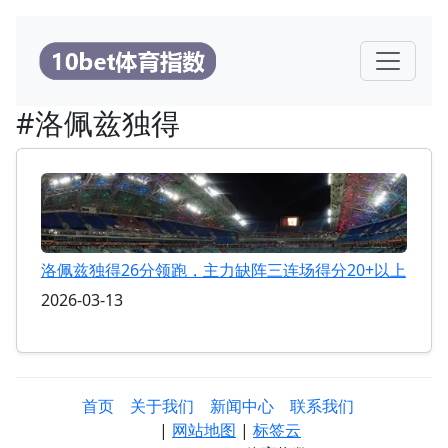
#洛佩兹独得
洛佩兹独得26分领跑，主力缺阵三连场得分20+以上
2026-03-13
首页
关于我们
新闻中心
联系我们
|
网站地图
|
标签云