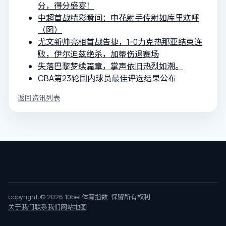
分，得分盛宴！
中超首战精彩瞬间：申花射手传射如库里欢呼
（图）
尤文新帅亮相首战告捷，1-0力克热那亚结束连
败，伊尔迪兹绝杀，加蒂伤退赛场
失落巴黎梦续篇章，掌声依旧热烈如潮。
CBA第23轮国内球员最佳评选结果公布
返回资讯列表
copyright © 2026
10bet体育指数
. 保留所有权利.
关于我们
联系我们
网站地图