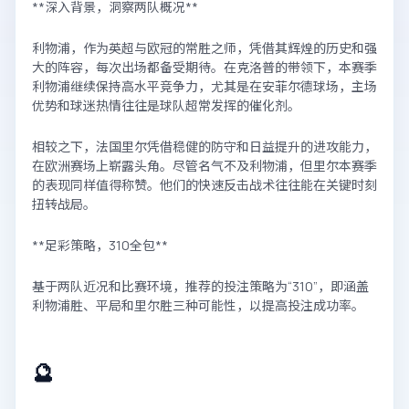
**深入背景，洞察两队概况**
利物浦，作为英超与欧冠的常胜之师，凭借其辉煌的历史和强
大的阵容，每次出场都备受期待。在克洛普的带领下，本赛季
利物浦继续保持高水平竞争力，尤其是在安菲尔德球场，主场
优势和球迷热情往往是球队超常发挥的催化剂。
相较之下，法国里尔凭借稳健的防守和日益提升的进攻能力，
在欧洲赛场上崭露头角。尽管名气不及利物浦，但里尔本赛季
的表现同样值得称赞。他们的快速反击战术往往能在关键时刻
扭转战局。
**足彩策略，310全包**
基于两队近况和比赛环境，推荐的投注策略为“310”，即涵盖
利物浦胜、平局和里尔胜三种可能性，以提高投注成功率。
🔮