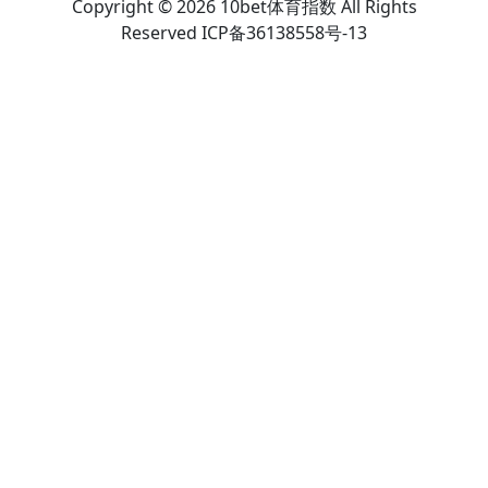
Copyright © 2026 10bet体育指数 All Rights
Reserved ICP备36138558号-13