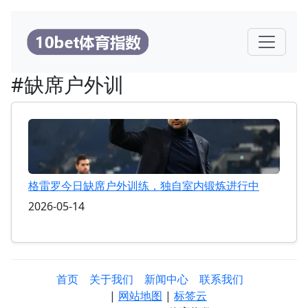
#缺席户外训
格雷罗今日缺席户外训练，独自室内锻炼进行中
2026-05-14
首页
关于我们
新闻中心
联系我们
|
网站地图
|
标签云