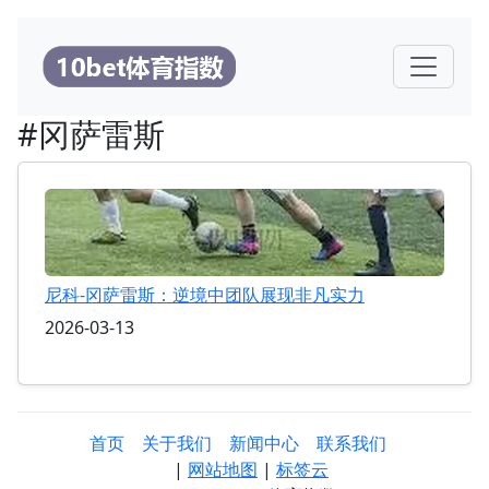
#冈萨雷斯
尼科-冈萨雷斯：逆境中团队展现非凡实力
2026-03-13
首页
关于我们
新闻中心
联系我们
|
网站地图
|
标签云