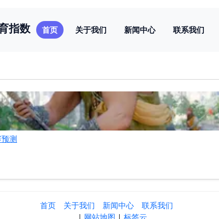
体育指数
首页
关于我们
新闻中心
联系我们
赛预测
首页
关于我们
新闻中心
联系我们
|
网站地图
|
标签云