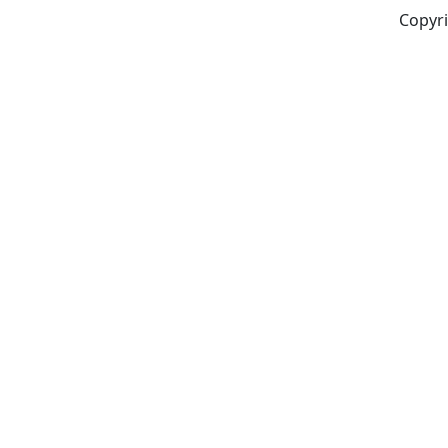
Copyr