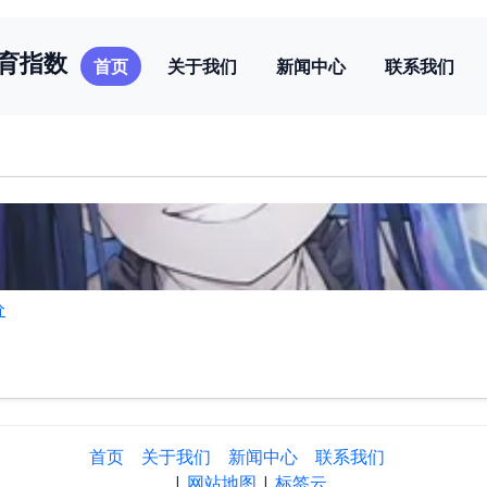
体育指数
首页
关于我们
新闻中心
联系我们
分
首页
关于我们
新闻中心
联系我们
|
网站地图
|
标签云