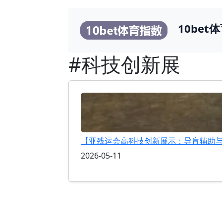
10bet
#科技创新展
【亚残运会高科技创新展示：导盲辅助
2026-05-11