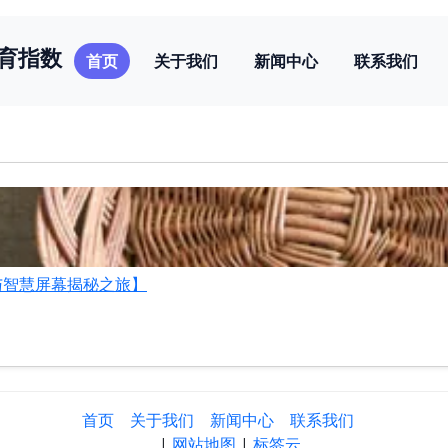
体育指数
首页
关于我们
新闻中心
联系我们
与智慧屏幕揭秘之旅】
首页
关于我们
新闻中心
联系我们
|
网站地图
|
标签云