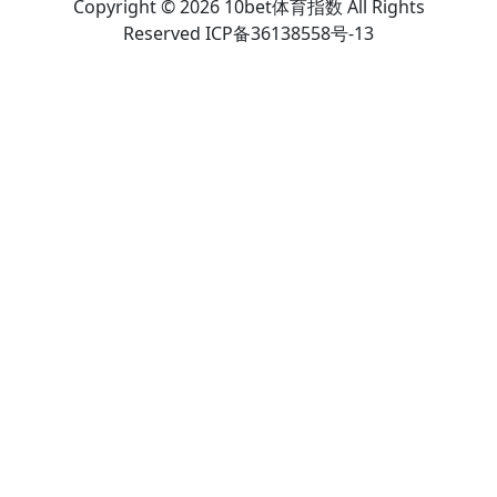
Copyright © 2026 10bet体育指数 All Rights
Reserved ICP备36138558号-13