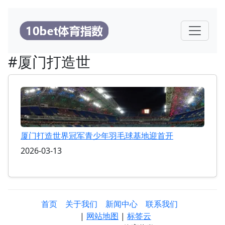
#厦门打造世
厦门打造世界冠军青少年羽毛球基地迎首开
2026-03-13
首页
关于我们
新闻中心
联系我们
|
网站地图
|
标签云