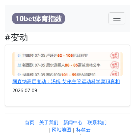
#变动
阿森纳高层变动：汤姆-艾伦主管运动科学离职真相
2026-07-09
首页
关于我们
新闻中心
联系我们
|
网站地图
|
标签云