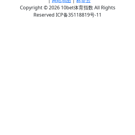
|
网站地图
|
标签云
Copyright © 2026 10bet体育指数 All Rights
Reserved ICP备35118819号-11