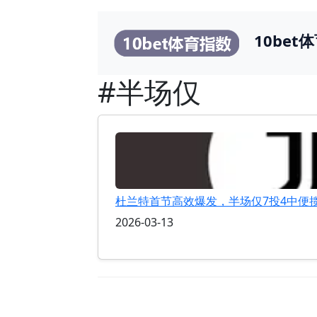
10bet
#半场仅
杜兰特首节高效爆发，半场仅7投4中便
2026-03-13