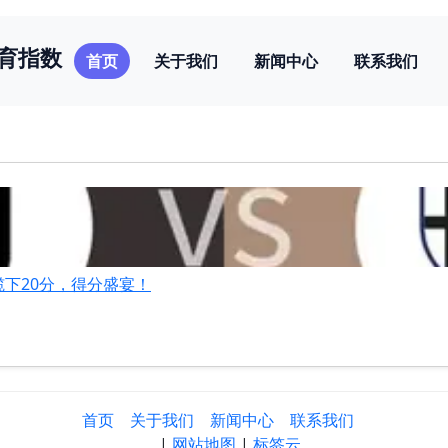
体育指数
首页
关于我们
新闻中心
联系我们
揽下20分，得分盛宴！
首页
关于我们
新闻中心
联系我们
|
网站地图
|
标签云