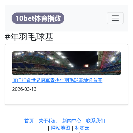
#年羽毛球基
厦门打造世界冠军青少年羽毛球基地迎首开
2026-03-13
首页
关于我们
新闻中心
联系我们
|
网站地图
|
标签云