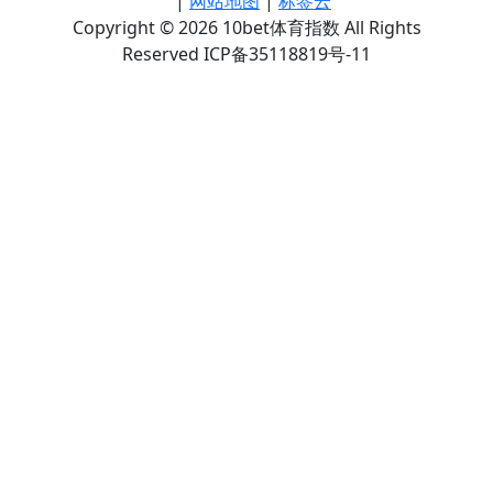
|
网站地图
|
标签云
Copyright © 2026 10bet体育指数 All Rights
Reserved ICP备35118819号-11