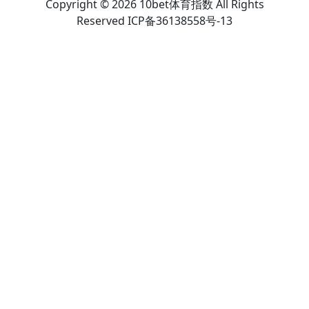
Copyright © 2026 10bet体育指数 All Rights
Reserved ICP备36138558号-13