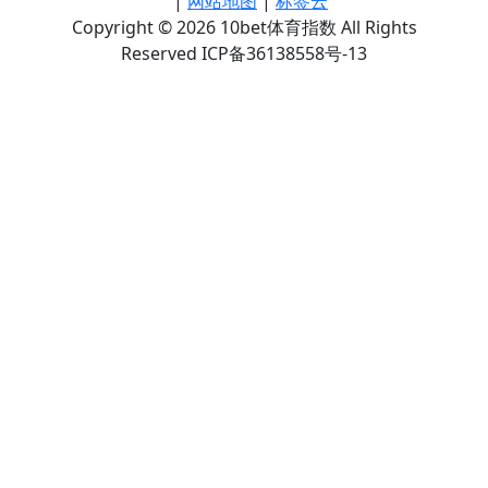
|
网站地图
|
标签云
Copyright © 2026 10bet体育指数 All Rights
Reserved ICP备36138558号-13