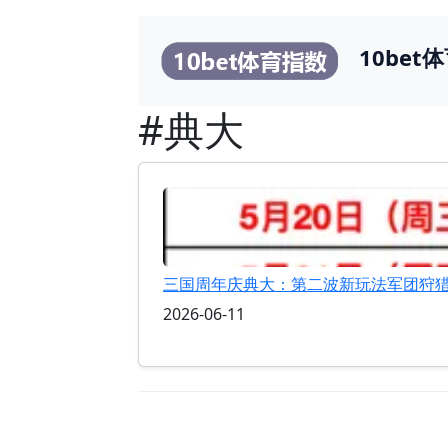
10bet
#典大
三国周年庆典大：第二波新玩法军团狩
2026-06-11