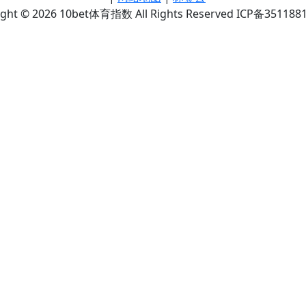
ight © 2026 10bet体育指数 All Rights Reserved ICP备351188