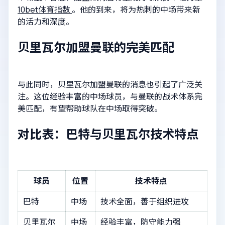
10bet体育指数
。他的到来，将为热刺的中场带来新
的活力和深度。
贝里瓦尔加盟曼联的完美匹配
与此同时，贝里瓦尔加盟曼联的消息也引起了广泛关
注。这位经验丰富的中场球员，与曼联的战术体系完
美匹配，有望帮助球队在中场取得突破。
对比表：巴特与贝里瓦尔技术特点
球员
位置
技术特点
巴特
中场
技术全面，善于组织进攻
贝里瓦尔
中场
经验丰富，防守能力强