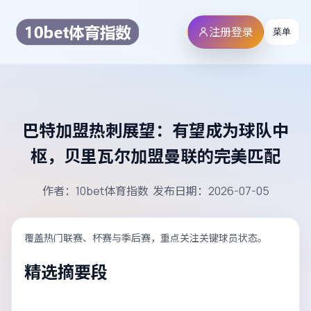
注册登录
菜单
巴特加盟热刺展望：有望成为球队中
枢，贝里瓦尔加盟曼联的完美匹配
作者：10bet体育指数 发布日期：2026-07-05
覆盖热门联赛、杯赛与季后赛，重点关注关键球员状态。
精选摘要段