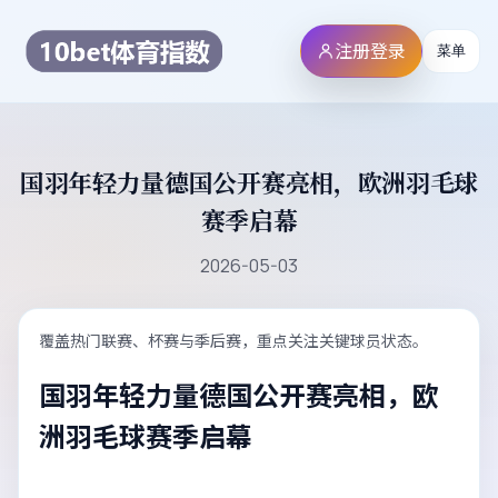
注册登录
菜单
国羽年轻力量德国公开赛亮相，欧洲羽毛球
赛季启幕
2026-05-03
覆盖热门联赛、杯赛与季后赛，重点关注关键球员状态。
国羽年轻力量德国公开赛亮相，欧
洲羽毛球赛季启幕