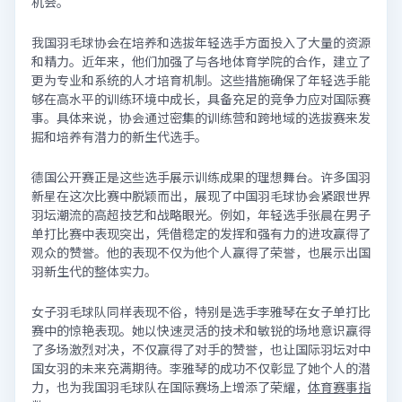
机会。
我国羽毛球协会在培养和选拔年轻选手方面投入了大量的资源
和精力。近年来，他们加强了与各地体育学院的合作，建立了
更为专业和系统的人才培育机制。这些措施确保了年轻选手能
够在高水平的训练环境中成长，具备充足的竞争力应对国际赛
事。具体来说，协会通过密集的训练营和跨地域的选拔赛来发
掘和培养有潜力的新生代选手。
德国公开赛正是这些选手展示训练成果的理想舞台。许多国羽
新星在这次比赛中脱颖而出，展现了中国羽毛球协会紧跟世界
羽坛潮流的高超技艺和战略眼光。例如，年轻选手张晨在男子
单打比赛中表现突出，凭借稳定的发挥和强有力的进攻赢得了
观众的赞誉。他的表现不仅为他个人赢得了荣誉，也展示出国
羽新生代的整体实力。
女子羽毛球队同样表现不俗，特别是选手李雅琴在女子单打比
赛中的惊艳表现。她以快速灵活的技术和敏锐的场地意识赢得
了多场激烈对决，不仅赢得了对手的赞誉，也让国际羽坛对中
国女羽的未来充满期待。李雅琴的成功不仅彰显了她个人的潜
力，也为我国羽毛球队在国际赛场上增添了荣耀，
体育赛事指