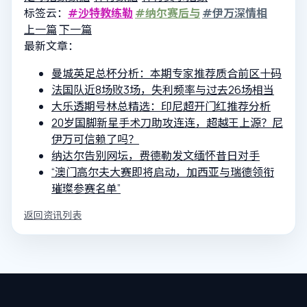
标签云：
#沙特教练勒
#纳尔赛后与
#伊万深情相
上一篇
下一篇
最新文章：
曼城英足总杯分析：本期专家推荐质合前区十码
法国队近8场败3场，失利频率与过去26场相当
大乐透期号林总精选：印尼超开门红推荐分析
20岁国脚新星手术刀助攻连连，超越王上源？尼
伊万可信赖了吗？
纳达尔告别网坛，费德勒发文缅怀昔日对手
“澳门高尔夫大赛即将启动，加西亚与瑞德领衔
璀璨参赛名单”
返回资讯列表