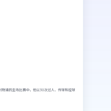
利物浦的主场比赛中，他以30次过人、传球和控球