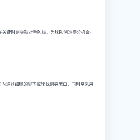
在关键时刻突破对手防线，为球队创造得分机会。
间内通过细腻的脚下控球找到突破口，同时常采用